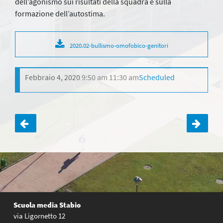
dell’agonismo sui risultati della squadra e sulla
formazione dell’autostima.
2020.02-bullismo-omofobico-genitori
Febbraio 4, 2020
9:50 am
11:30 am
Scheduled
Navigazione
articoli
Scuola media Stabio
via Ligornetto 12